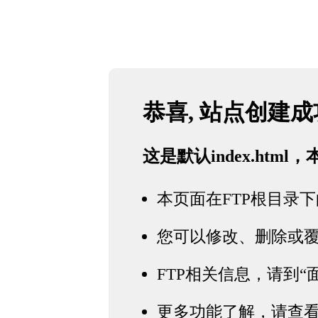
恭喜, 站点创建
这是默认index.htm
本页面在FTP根目录下的in
您可以修改、删除或
FTP相关信息，请到“面
更多功能了解，请查